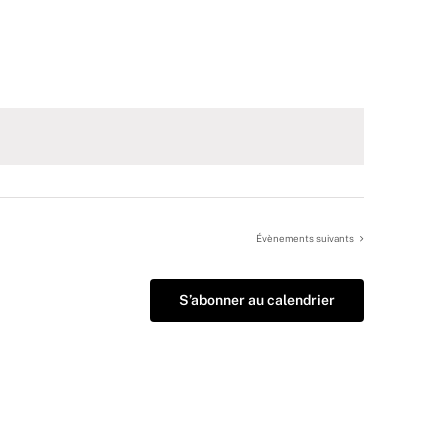
Évènements
suivants
S’abonner au calendrier