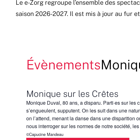
Le e-Zorg regroupe l’ensemble des spectac
Passer
au
saison 2026-2027. Il est mis à jour au fur 
contenu
Évènements
Moniqu
Monique sur les Crêtes
Monique Duval, 80 ans, a disparu. Parti·es sur les ch
s’engueulent, supputent. On les suit dans une natu
on l’attend, menant la danse dans une disparition o
nous interroger sur les normes de notre société, les
©Capucine Mandeau