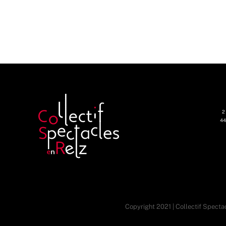
2
44
Copyright 2021 | Collectif Spectac