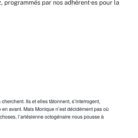
z, programmés par nos adhérent·es pour la
herchent. Ils et elles tâtonnent, s’interrogent,
ite en avant. Mais Monique n’est décidément pas où
s choses, l’arlésienne octogénaire nous pousse à