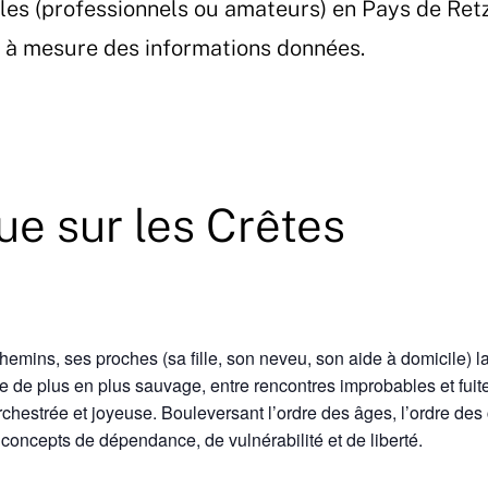
les (professionnels ou amateurs) en Pays de Ret
et à mesure des informations données.
e sur les Crêtes
emins, ses proches (sa fille, son neveu, son aide à domicile) la c
re de plus en plus sauvage, entre rencontres improbables et fu
rchestrée et joyeuse. Bouleversant l’ordre des âges, l’ordre de
 concepts de dépendance, de vulnérabilité et de liberté.