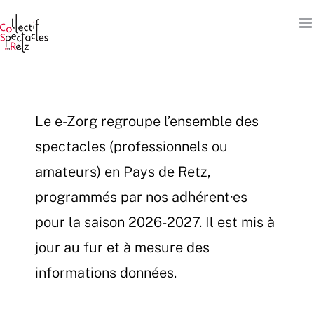
Passer
au
contenu
Le e-Zorg regroupe l’ensemble des
spectacles (professionnels ou
amateurs) en Pays de Retz,
programmés par nos adhérent·es
pour la saison 2026-2027. Il est mis à
jour au fur et à mesure des
informations données.