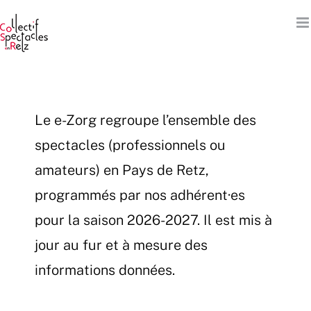
Passer
au
contenu
Le e-Zorg regroupe l’ensemble des
spectacles (professionnels ou
amateurs) en Pays de Retz,
programmés par nos adhérent·es
pour la saison 2026-2027. Il est mis à
jour au fur et à mesure des
informations données.