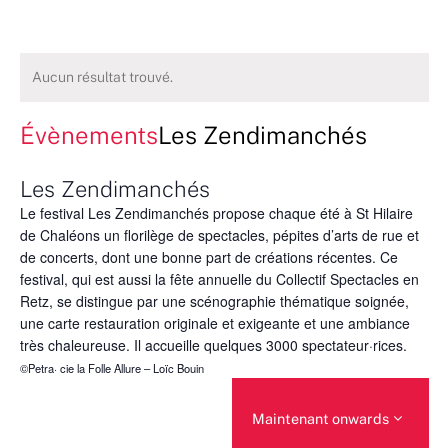
Aucun résultat trouvé.
Évènements
Les Zendimanchés
Les Zendimanchés
Le festival Les Zendimanchés propose chaque été à St Hilaire
de Chaléons un florilège de spectacles, pépites d’arts de rue et
de concerts, dont une bonne part de créations récentes. Ce
festival, qui est aussi la fête annuelle du Collectif Spectacles en
Retz, se distingue par une scénographie thématique soignée,
une carte restauration originale et exigeante et une ambiance
très chaleureuse. Il accueille quelques 3000 spectateur·rices.
©Petra· cie la Folle Allure – Loïc Bouin
Maintenant onwards
Sélectionnez