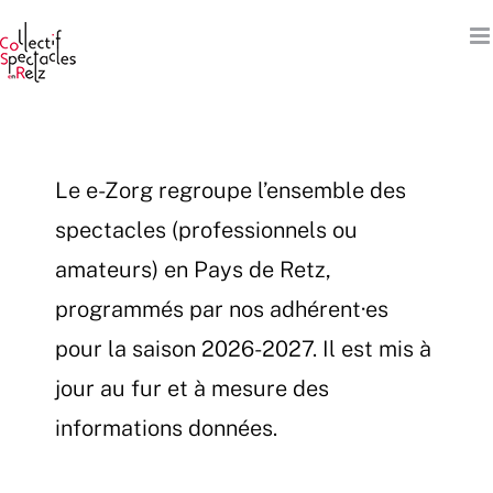
Passer
au
contenu
Le e-Zorg regroupe l’ensemble des
spectacles (professionnels ou
amateurs) en Pays de Retz,
programmés par nos adhérent·es
pour la saison 2026-2027. Il est mis à
jour au fur et à mesure des
informations données.