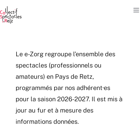
Passer
au
contenu
Le e-Zorg regroupe l’ensemble des
spectacles (professionnels ou
amateurs) en Pays de Retz,
programmés par nos adhérent·es
pour la saison 2026-2027. Il est mis à
jour au fur et à mesure des
informations données.