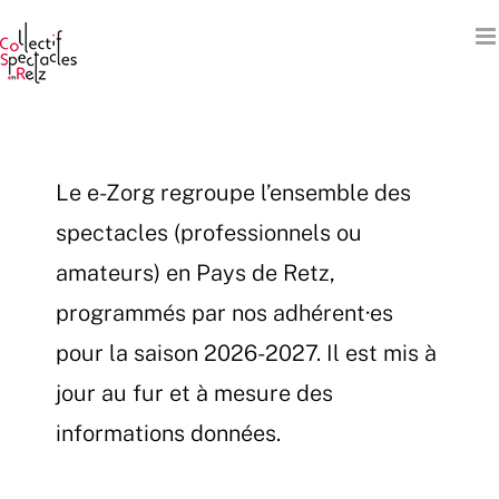
Passer
au
contenu
Le e-Zorg regroupe l’ensemble des
spectacles (professionnels ou
amateurs) en Pays de Retz,
programmés par nos adhérent·es
pour la saison 2026-2027. Il est mis à
jour au fur et à mesure des
informations données.