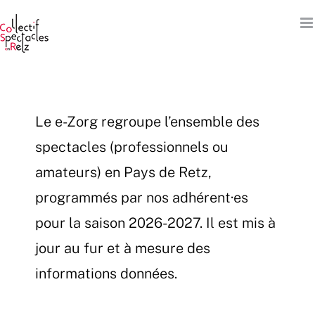
Passer
au
contenu
Le e-Zorg regroupe l’ensemble des
spectacles (professionnels ou
amateurs) en Pays de Retz,
programmés par nos adhérent·es
pour la saison 2026-2027. Il est mis à
jour au fur et à mesure des
informations données.