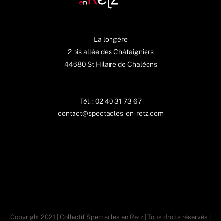
La longère
2 bis allée des Châtaigniers
44680 St Hilaire de Chaléons
Tél. : 02 40 31 73 67
contact@spectacles-en-retz.com
Copyright 2021 | Collectif Spectacles en Retz | Tous droits réservés |