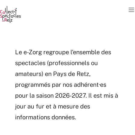
Passer
au
contenu
Le e-Zorg regroupe l’ensemble des
spectacles (professionnels ou
amateurs) en Pays de Retz,
programmés par nos adhérent·es
pour la saison 2026-2027. Il est mis à
jour au fur et à mesure des
informations données.