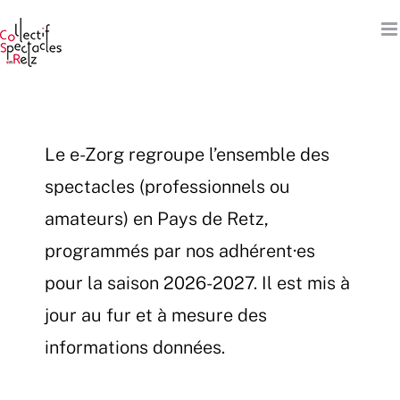
Passer
au
contenu
Le e-Zorg regroupe l’ensemble des
spectacles (professionnels ou
amateurs) en Pays de Retz,
programmés par nos adhérent·es
pour la saison 2026-2027. Il est mis à
jour au fur et à mesure des
informations données.