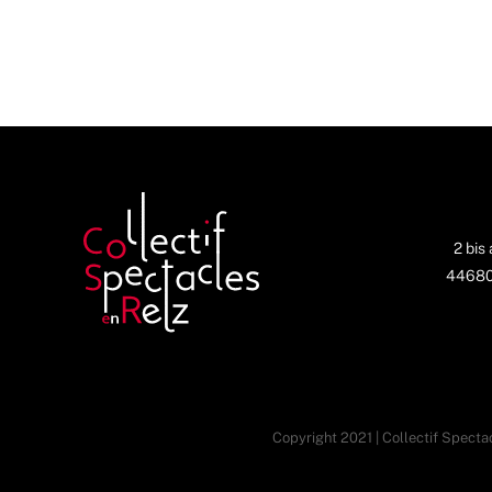
2 bis
44680 
Copyright 2021 | Collectif Spectac