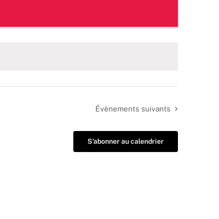
Évènements
suivants
S’abonner au calendrier