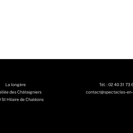
La longère
Tél. : 02 40 31 73 
 allée des Châtaigniers
contact@spectacles-en-
St Hilaire de Chaléons