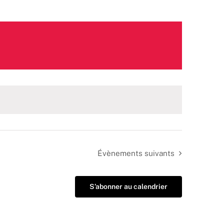
Évènements
suivants
S’abonner au calendrier