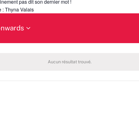
nement pas dit son dernier mot !
 : Thyna Valais
onwards
Aucun résultat trouvé.