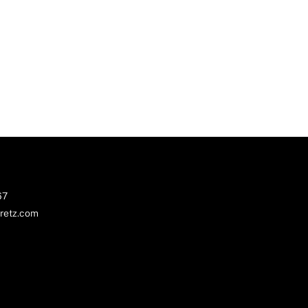
67
retz.com