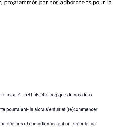
z, programmés par nos adhérent·es pour la
dre assuré… et l’histoire tragique de nos deux
tte pourraient-ils alors s’enfuir et (re)commencer
, comédiens et comédiennes qui ont arpenté les