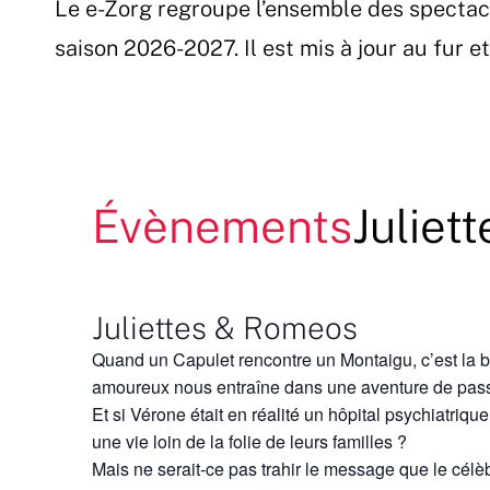
Le e-Zorg regroupe l’ensemble des spectac
Passer
au
saison 2026-2027. Il est mis à jour au fur 
contenu
Évènements
Juliet
Juliettes & Romeos
Quand un Capulet rencontre un Montaigu, c’est la ba
amoureux nous entraîne dans une aventure de pass
Et si Vérone était en réalité un hôpital psychiatriqu
une vie loin de la folie de leurs familles ?
Mais ne serait-ce pas trahir le message que le cél