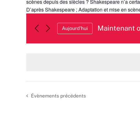
scènes depuis des siècles ? Shakespeare n’a certai
D’après Shakespeare ; Adaptation et mise en scène
Maintenant 
Aujourd’hui
Sélectionnez
une
date.
Évènements
précédents