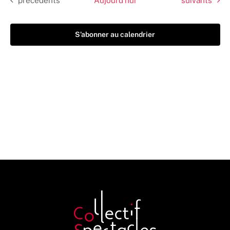
précédents
Aujourd’hui
suivants
S’abonner au calendrier