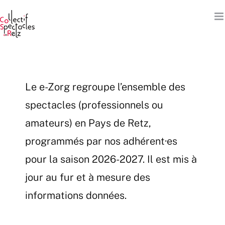
Passer
au
contenu
Le e-Zorg regroupe l’ensemble des
spectacles (professionnels ou
amateurs) en Pays de Retz,
programmés par nos adhérent·es
pour la saison 2026-2027. Il est mis à
jour au fur et à mesure des
informations données.