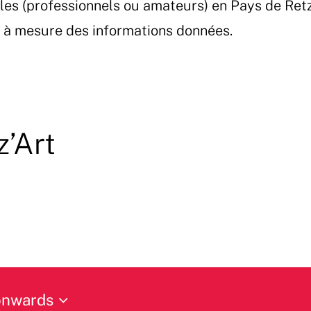
les (professionnels ou amateurs) en Pays de Ret
et à mesure des informations données.
z’Art
onwards