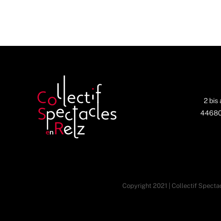
2 bis
44680 
Copyright 2021 | Collectif Spectac