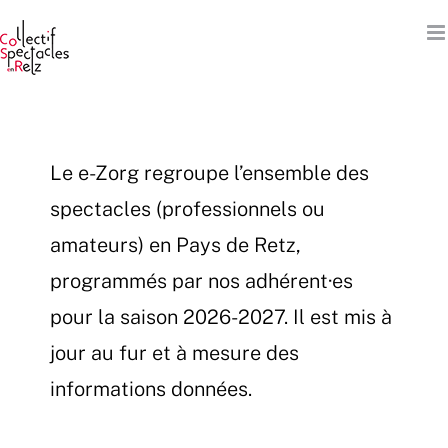
Passer
au
contenu
Le e-Zorg regroupe l’ensemble des
spectacles (professionnels ou
amateurs) en Pays de Retz,
programmés par nos adhérent·es
pour la saison 2026-2027. Il est mis à
jour au fur et à mesure des
informations données.