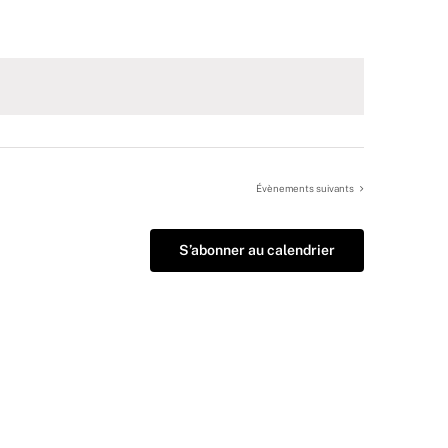
Évènements
suivants
S’abonner au calendrier