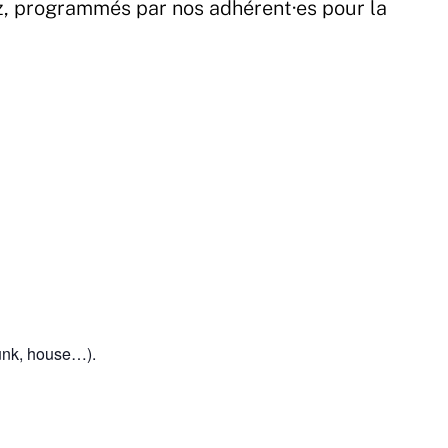
z, programmés par nos adhérent·es pour la
funk, house…).