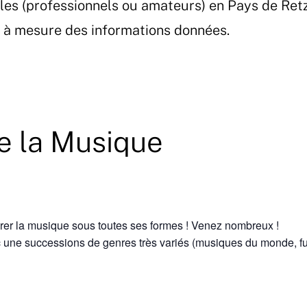
les (professionnels ou amateurs) en Pays de Ret
et à mesure des informations données.
e la Musique
ébrer la musique sous toutes ses formes ! Venez nombreux !
vec une successions de genres très variés (musiques du monde, 