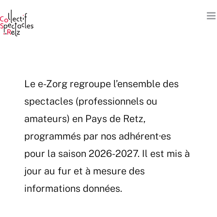
Passer
au
contenu
Le e-Zorg regroupe l’ensemble des
spectacles (professionnels ou
amateurs) en Pays de Retz,
programmés par nos adhérent·es
pour la saison 2026-2027. Il est mis à
jour au fur et à mesure des
informations données.