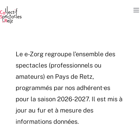
Passer
au
contenu
Le e-Zorg regroupe l’ensemble des
spectacles (professionnels ou
amateurs) en Pays de Retz,
programmés par nos adhérent·es
pour la saison 2026-2027. Il est mis à
jour au fur et à mesure des
informations données.