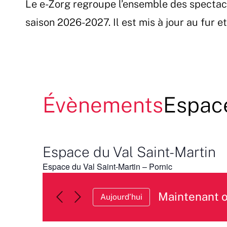
Le e-Zorg regroupe l’ensemble des spectac
Passer
au
saison 2026-2027. Il est mis à jour au fur 
contenu
Évènements
Espace
Espace du Val Saint-Martin
Espace du Val Saint-Martin – Pornic
Maintenant 
Aujourd’hui
Sélectionnez
une