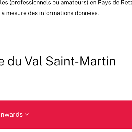
les (professionnels ou amateurs) en Pays de Ret
et à mesure des informations données.
 du Val Saint-Martin
onwards