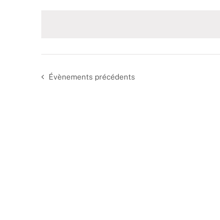
date.
Évènements
précédents