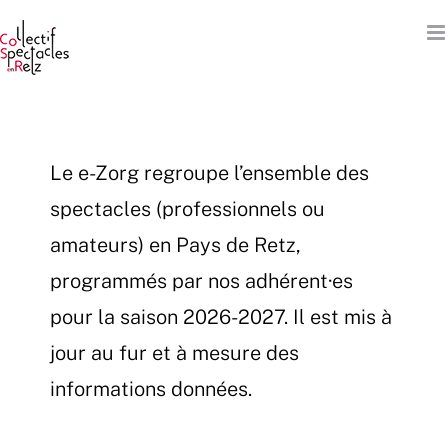
Passer
au
contenu
Le e-Zorg regroupe l’ensemble des
spectacles (professionnels ou
amateurs) en Pays de Retz,
programmés par nos adhérent·es
pour la saison 2026-2027. Il est mis à
jour au fur et à mesure des
informations données.