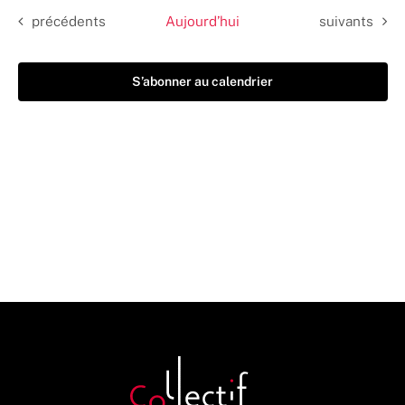
Évènements
Évènements
précédents
Aujourd’hui
suivants
S’abonner au calendrier