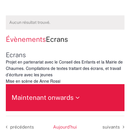
Aucun résultat trouvé.
Évènements
Ecrans
Ecrans
Projet en partenariat avec le Conseil des Enfants et la Mairie de
Chaumes. Compilations de textes traitant des écrans, et travail
d’écriture avec les jeunes
Mise en scène de Anne Rossi
Maintenant onwards
Sélectionnez
une
date.
Évènements
Évènements
précédents
Aujourd’hui
suivants