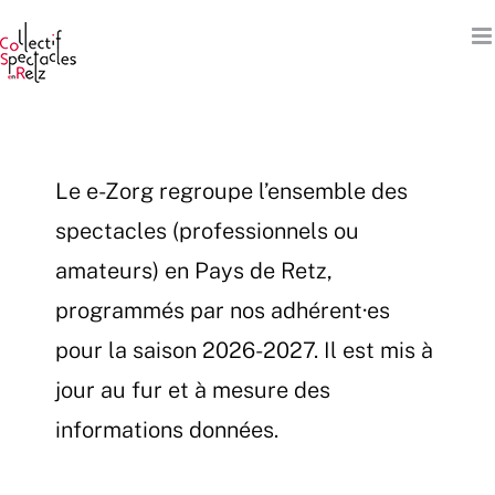
Passer
au
contenu
Le e-Zorg regroupe l’ensemble des
spectacles (professionnels ou
amateurs) en Pays de Retz,
programmés par nos adhérent·es
pour la saison 2026-2027. Il est mis à
jour au fur et à mesure des
informations données.