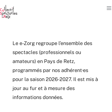
Passer
au
contenu
Le e-Zorg regroupe l’ensemble des
spectacles (professionnels ou
amateurs) en Pays de Retz,
programmés par nos adhérent·es
pour la saison 2026-2027. Il est mis à
jour au fur et à mesure des
informations données.