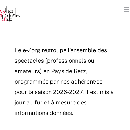
Passer
au
contenu
Le e-Zorg regroupe l’ensemble des
spectacles (professionnels ou
amateurs) en Pays de Retz,
programmés par nos adhérent·es
pour la saison 2026-2027. Il est mis à
jour au fur et à mesure des
informations données.