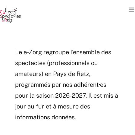
Passer
au
contenu
Le e-Zorg regroupe l’ensemble des
spectacles (professionnels ou
amateurs) en Pays de Retz,
programmés par nos adhérent·es
pour la saison 2026-2027. Il est mis à
jour au fur et à mesure des
informations données.