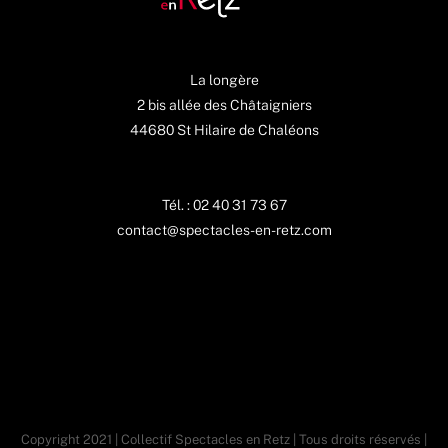
La longère
2 bis allée des Châtaigniers
44680 St Hilaire de Chaléons
Tél. : 02 40 31 73 67
contact@spectacles-en-retz.com
Copyright 2021 | Collectif Spectacles en Retz | Tous droits réservés |