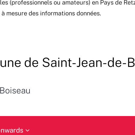
les (professionnels ou amateurs) en Pays de Ret
et à mesure des informations données.
ne de Saint-Jean-de-B
Boiseau
onwards