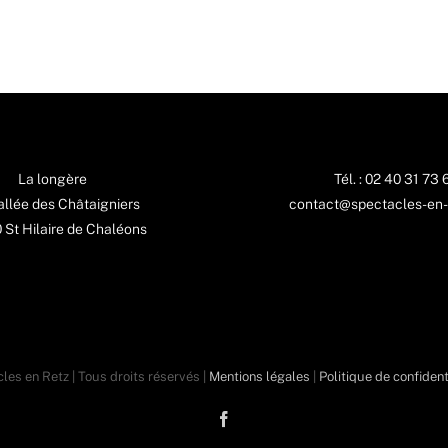
La longère
Tél. : 02 40 31 73 
 allée des Châtaigniers
contact@spectacles-en-
St Hilaire de Chaléons
les en Retz | Tous droits réservés |
Mentions légales
|
Politique de confident
Facebook