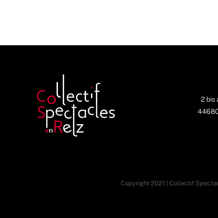
2 bis
44680 
Copyright 2021 | Collectif Spectac