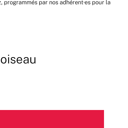
z, programmés par nos adhérent·es pour la
oiseau