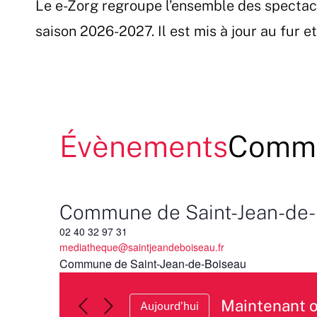
Le e-Zorg regroupe l’ensemble des spectac
Passer
au
saison 2026-2027. Il est mis à jour au fur 
contenu
Évènements
Commu
Commune de Saint-Jean-de-
02 40 32 97 31
mediatheque@saintjeandeboiseau.fr
Commune de Saint-Jean-de-Boiseau
Maintenant 
Aujourd’hui