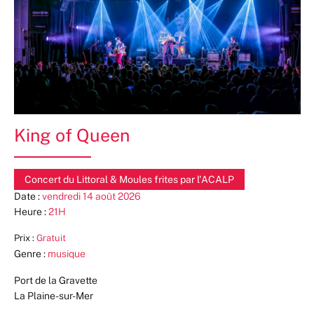
King of Queen
Concert du Littoral & Moules frites par l'ACALP
Date :
vendredi 14 août 2026
Heure :
21H
Prix :
Gratuit
Genre :
musique
Port de la Gravette
La Plaine-sur-Mer