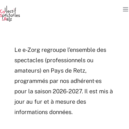
Passer
au
contenu
Le e-Zorg regroupe l’ensemble des
spectacles (professionnels ou
amateurs) en Pays de Retz,
programmés par nos adhérent·es
pour la saison 2026-2027. Il est mis à
jour au fur et à mesure des
informations données.