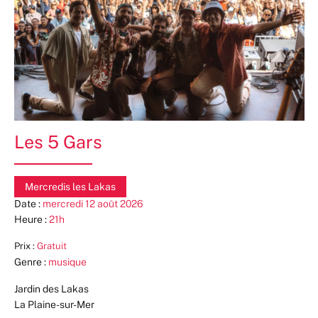
Les 5 Gars
Mercredis les Lakas
Date :
mercredi 12 août 2026
Heure :
21h
Prix :
Gratuit
Genre :
musique
Jardin des Lakas
La Plaine-sur-Mer