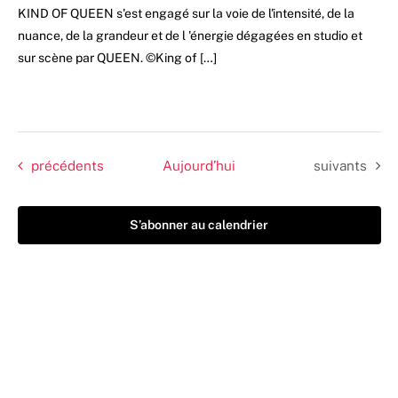
KIND OF QUEEN s'est engagé sur la voie de l'intensité, de la
nuance, de la grandeur et de l 'énergie dégagées en studio et
sur scène par QUEEN. ©King of […]
Évènements
Évènements
précédents
Aujourd’hui
suivants
S’abonner au calendrier