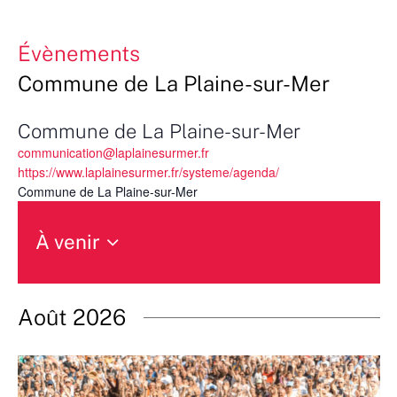
Évènements
Commune de La Plaine-sur-Mer
Commune de La Plaine-sur-Mer
communication@laplainesurmer.fr
https://www.laplainesurmer.fr/systeme/agenda/
Commune de La Plaine-sur-Mer
À venir
Sélectionnez
une
date.
Août 2026