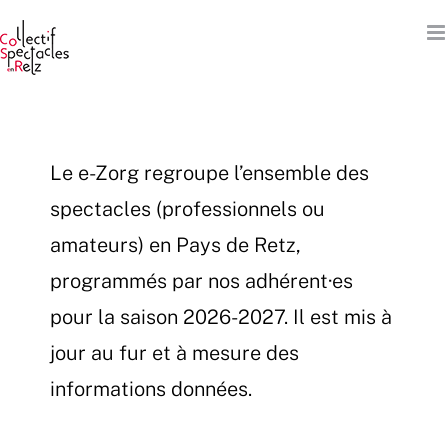
Passer
au
contenu
Le e-Zorg regroupe l’ensemble des
spectacles (professionnels ou
amateurs) en Pays de Retz,
programmés par nos adhérent·es
pour la saison 2026-2027. Il est mis à
jour au fur et à mesure des
informations données.