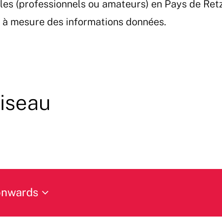
les (professionnels ou amateurs) en Pays de Ret
et à mesure des informations données.
iseau
onwards