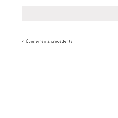
date.
Évènements
précédents