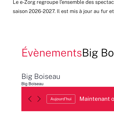
Le e-Zorg regroupe l’ensemble des spectac
Passer
au
saison 2026-2027. Il est mis à jour au fur 
contenu
Évènements
Big Bo
Big Boiseau
Big Boiseau
Maintenant 
Aujourd’hui
Sélectionnez
une