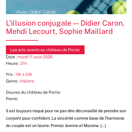
L’illusion conjugale — Didier Caron,
Mehdi Lecourt, Sophie Maillard
Les arts vivants au château de Pornic
Date :
mardi 11 août 2026
Heure :
21h
Prix :
15€ à 20€
Genre :
théâtre
Douves du château de Pornic
Pornic
Il est toujours risqué pour ne pas dire déconseillé de prendre son
conjoint pour confident. La sincérité comme base de l’harmonie
du couple est un leurre. Prenez Jeanne et Maxime. […]