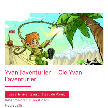
Yvan l’aventurier — Cie Yvan
l'aventurier
Les arts vivants au château de Pornic
Date :
mercredi 12 août 2026
Heure :
21h