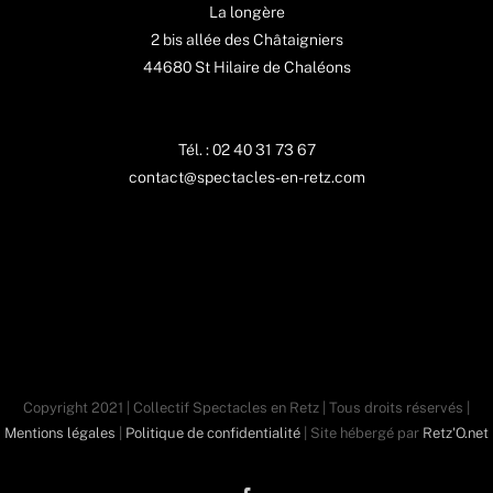
La longère
2 bis allée des Châtaigniers
44680 St Hilaire de Chaléons
Tél. : 02 40 31 73 67
contact@spectacles-en-retz.com
Copyright 2021 | Collectif Spectacles en Retz | Tous droits réservés |
Mentions légales
|
Politique de confidentialité
| Site hébergé par
Retz'O.net