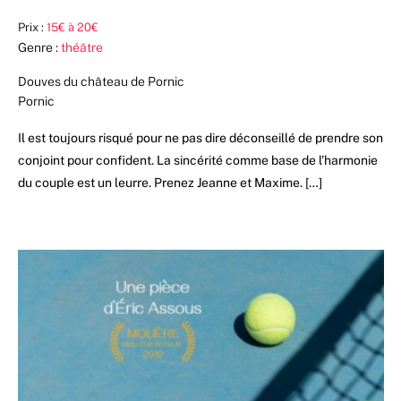
Prix :
15€ à 20€
Genre :
théâtre
Douves du château de Pornic
Pornic
Il est toujours risqué pour ne pas dire déconseillé de prendre son
conjoint pour confident. La sincérité comme base de l’harmonie
du couple est un leurre. Prenez Jeanne et Maxime. […]