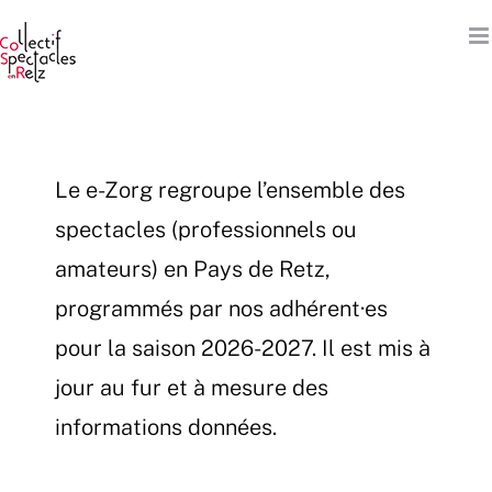
Passer
au
contenu
Le e-Zorg regroupe l’ensemble des
spectacles (professionnels ou
amateurs) en Pays de Retz,
programmés par nos adhérent·es
pour la saison 2026-2027. Il est mis à
jour au fur et à mesure des
informations données.