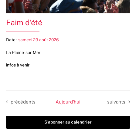
Faim d’été
Date :
samedi 29 août 2026
La Plaine-sur-Mer
infos à venir
Évènements
Évènements
précédents
Aujourd’hui
suivants
S’abonner au calendrier