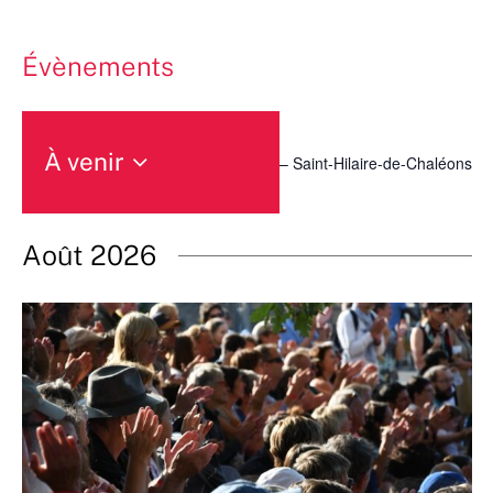
Évènements
À venir
– Saint-Hilaire-de-Chaléons
Sélectionnez
une
date.
Août 2026