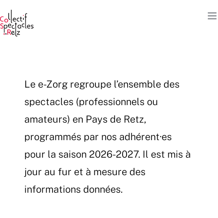
Passer
au
contenu
Le e-Zorg regroupe l’ensemble des
spectacles (professionnels ou
amateurs) en Pays de Retz,
programmés par nos adhérent·es
pour la saison 2026-2027. Il est mis à
jour au fur et à mesure des
informations données.