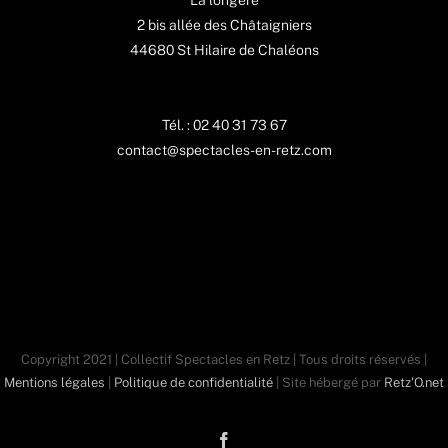
La longère
2 bis allée des Châtaigniers
44680 St Hilaire de Chaléons
Tél. : 02 40 31 73 67
contact@spectacles-en-retz.com
Copyright 2021 | Collectif Spectacles en Retz | Tous droits réservés |
Mentions légales
|
Politique de confidentialité
| Site hébergé par
Retz'O.net
Facebook