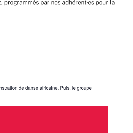
z, programmés par nos adhérent·es pour la
nstration de danse africaine. Puis, le groupe