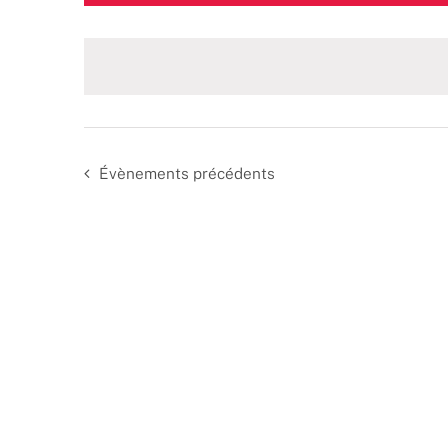
une
date.
Évènements
précédents