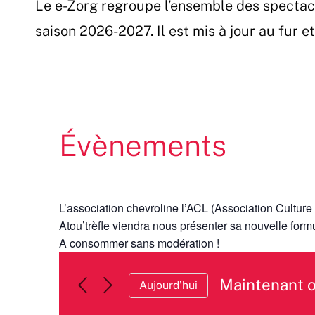
Le e-Zorg regroupe l’ensemble des spectac
Passer
au
saison 2026-2027. Il est mis à jour au fur 
contenu
Évènements
L’association chevroline l’ACL (Association Culture 
Atou’trèfle viendra nous présenter sa nouvelle formu
A consommer sans modération !
Maintenant 
Aujourd’hui
Sélectionnez