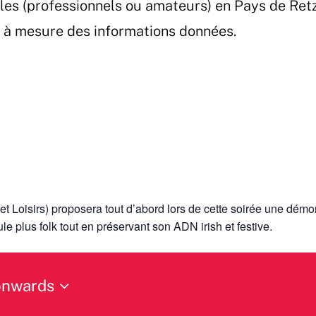
les (professionnels ou amateurs) en Pays de Ret
et à mesure des informations données.
et Loisirs) proposera tout d’abord lors de cette soirée une démo
le plus folk tout en préservant son ADN irish et festive.
onwards