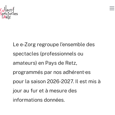
Passer
au
contenu
Le e-Zorg regroupe l’ensemble des
spectacles (professionnels ou
amateurs) en Pays de Retz,
programmés par nos adhérent·es
pour la saison 2026-2027. Il est mis à
jour au fur et à mesure des
informations données.