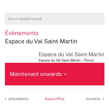
Aucun résultat trouvé.
Évènements
Espace du Val Saint-Martin
Espace du Val Saint-Martin
Espace du Val Saint-Martin – Pornic
Maintenant onwards
Sélectionnez
une
date.
Évènements
Évènements
précédents
Aujourd’hui
suivants