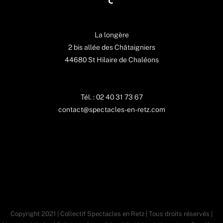
La longère
2 bis allée des Châtaigniers
44680 St Hilaire de Chaléons
Tél. : 02 40 31 73 67
contact@spectacles-en-retz.com
Copyright 2021 | Collectif Spectacles en Retz | Tous droits réservés |