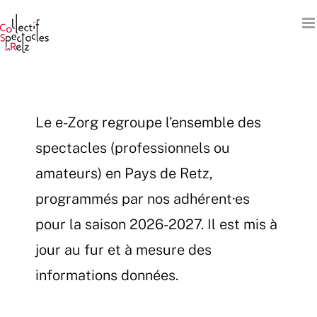
Passer
au
contenu
Le e-Zorg regroupe l’ensemble des
spectacles (professionnels ou
amateurs) en Pays de Retz,
programmés par nos adhérent·es
pour la saison 2026-2027. Il est mis à
jour au fur et à mesure des
informations données.