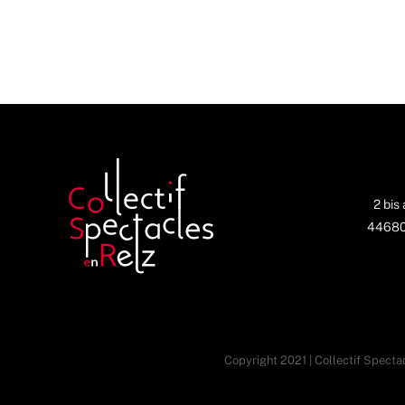
2 bis
44680 
Copyright 2021 | Collectif Spectac