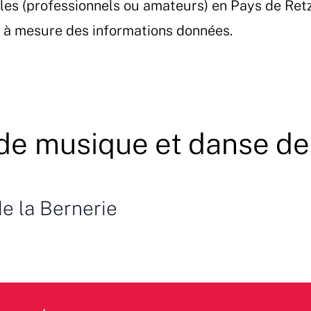
les (professionnels ou amateurs) en Pays de Ret
et à mesure des informations données.
de musique et danse de
e la Bernerie