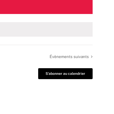
Évènements
suivants
S’abonner au calendrier