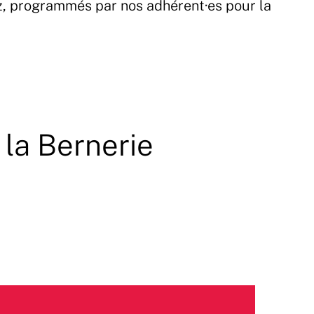
z, programmés par nos adhérent·es pour la
 la Bernerie