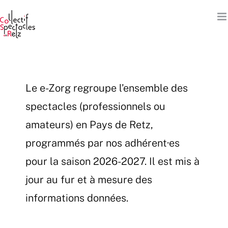
Passer
au
contenu
Le e-Zorg regroupe l’ensemble des
spectacles (professionnels ou
amateurs) en Pays de Retz,
programmés par nos adhérent·es
pour la saison 2026-2027. Il est mis à
jour au fur et à mesure des
informations données.