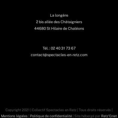
La longère
2 bis allée des Châtaigniers
44680 St Hilaire de Chaléons
Tél. : 02 40 31 73 67
contact@spectacles-en-retz.com
Copyright 2021 | Collectif Spectacles en Retz | Tous droits réservés |
Mentions légales
|
Politique de confidentialité
| Site hébergé par
Retz'O.net