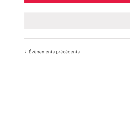
une
date.
Évènements
précédents