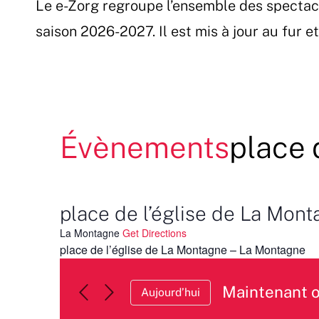
Le e-Zorg regroupe l’ensemble des spectac
Passer
au
saison 2026-2027. Il est mis à jour au fur 
contenu
Évènements
place 
place de l’église de La Mon
La Montagne
Get Directions
place de l’église de La Montagne – La Montagne
Maintenant 
Aujourd’hui
Sélectionnez