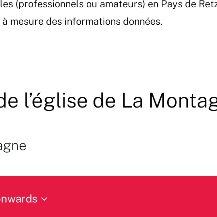
les (professionnels ou amateurs) en Pays de Ret
et à mesure des informations données.
de l’église de La Monta
tagne
onwards