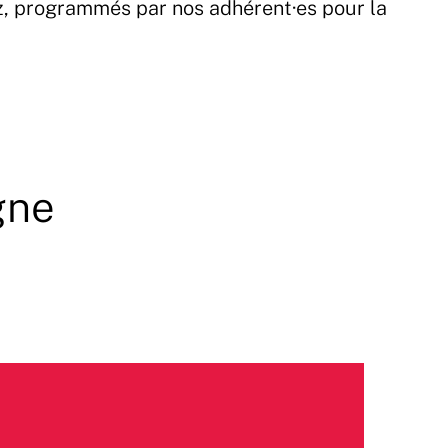
z, programmés par nos adhérent·es pour la
gne