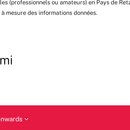
les (professionnels ou amateurs) en Pays de Ret
et à mesure des informations données.
ami
onwards