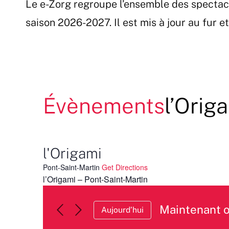
Le e-Zorg regroupe l’ensemble des spectac
Passer
au
saison 2026-2027. Il est mis à jour au fur 
contenu
Évènements
l’Orig
l'Origami
Pont-Saint-Martin
Get Directions
l’Origami – Pont-Saint-Martin
Maintenant 
Aujourd’hui
Sélectionnez