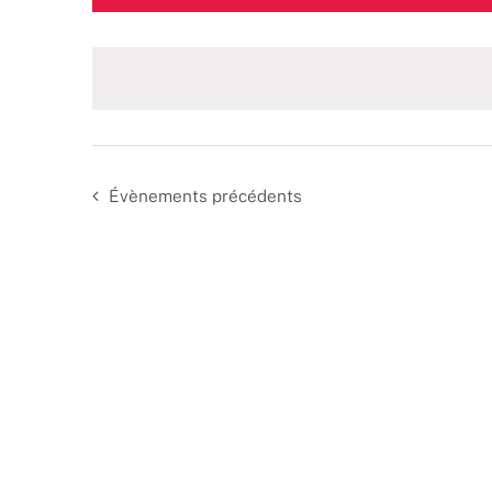
une
date.
Évènements
précédents