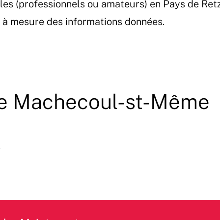
les (professionnels ou amateurs) en Pays de Ret
et à mesure des informations données.
 de Machecoul-st-Même
e