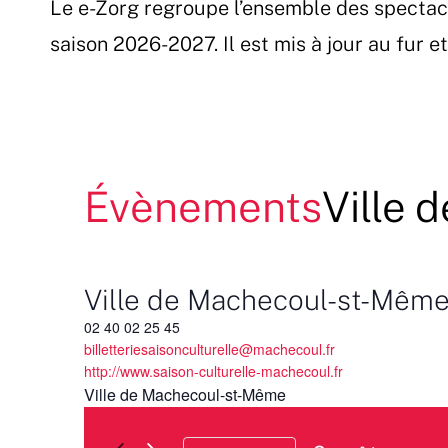
Le e-Zorg regroupe l’ensemble des spectac
Passer
au
saison 2026-2027. Il est mis à jour au fur 
contenu
Évènements
Ville
Ville de Machecoul-st-Mêm
02 40 02 25 45
billetteriesaisonculturelle@machecoul.fr
http://www.saison-culturelle-machecoul.fr
Ville de Machecoul-st-Même