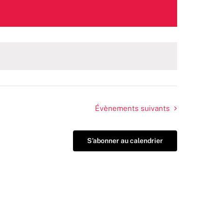
Évènements
suivants
S’abonner au calendrier