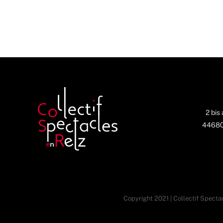
2 bis
44680 
Copyright 2021 | Collectif Spectac