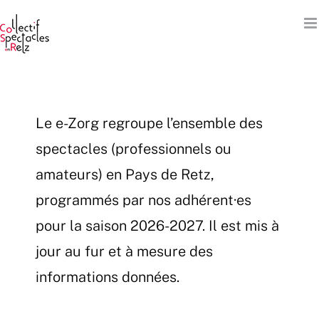
Passer
au
contenu
Le e-Zorg regroupe l’ensemble des
spectacles (professionnels ou
amateurs) en Pays de Retz,
programmés par nos adhérent·es
pour la saison 2026-2027. Il est mis à
jour au fur et à mesure des
informations données.