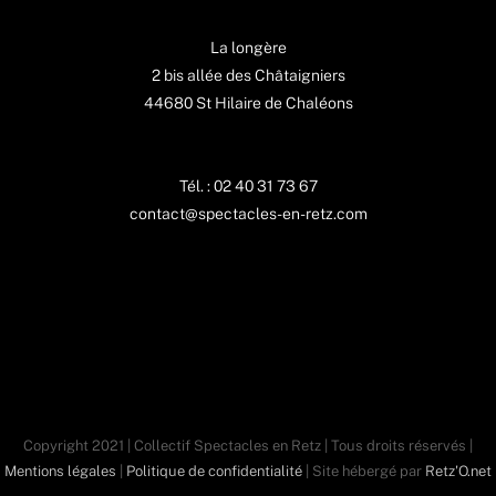
La longère
2 bis allée des Châtaigniers
44680 St Hilaire de Chaléons
Tél. : 02 40 31 73 67
contact@spectacles-en-retz.com
Copyright 2021 | Collectif Spectacles en Retz | Tous droits réservés |
Mentions légales
|
Politique de confidentialité
| Site hébergé par
Retz'O.net