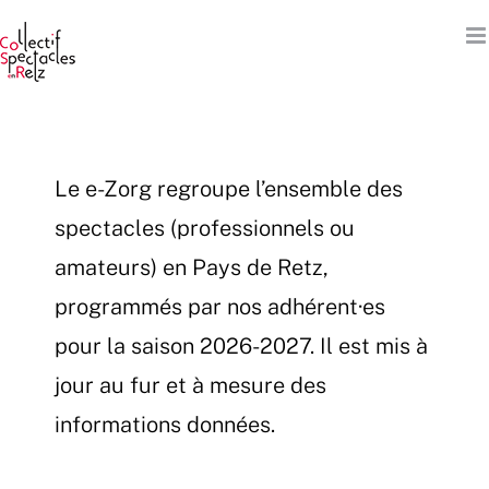
Passer
au
contenu
Le e-Zorg regroupe l’ensemble des
spectacles (professionnels ou
amateurs) en Pays de Retz,
programmés par nos adhérent·es
pour la saison 2026-2027. Il est mis à
jour au fur et à mesure des
informations données.