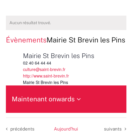
Aucun résultat trouvé.
Évènements
Mairie St Brevin les Pins
Mairie St Brevin les Pins
02 40 64 44 44
culture@saint-brevin.fr
http://www.saint-brevin.fr
Mairie St Brevin les Pins
Maintenant onwards
Sélectionnez
une
date.
Évènements
Évènements
précédents
Aujourd’hui
suivants