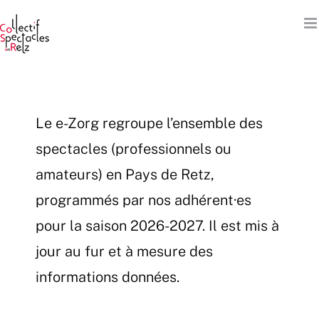
Passer
au
contenu
Le e-Zorg regroupe l’ensemble des
spectacles (professionnels ou
amateurs) en Pays de Retz,
programmés par nos adhérent·es
pour la saison 2026-2027. Il est mis à
jour au fur et à mesure des
informations données.