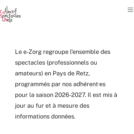
Passer
au
contenu
Le e-Zorg regroupe l’ensemble des
spectacles (professionnels ou
amateurs) en Pays de Retz,
programmés par nos adhérent·es
pour la saison 2026-2027. Il est mis à
jour au fur et à mesure des
informations données.