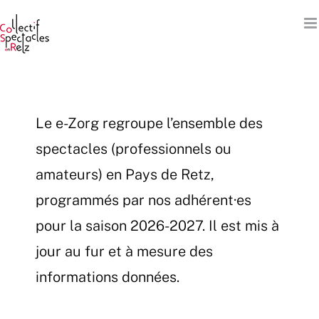
Passer
au
contenu
Le e-Zorg regroupe l’ensemble des
spectacles (professionnels ou
amateurs) en Pays de Retz,
programmés par nos adhérent·es
pour la saison 2026-2027. Il est mis à
jour au fur et à mesure des
informations données.