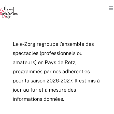
Passer
au
contenu
Le e-Zorg regroupe l’ensemble des
spectacles (professionnels ou
amateurs) en Pays de Retz,
programmés par nos adhérent·es
pour la saison 2026-2027. Il est mis à
jour au fur et à mesure des
informations données.