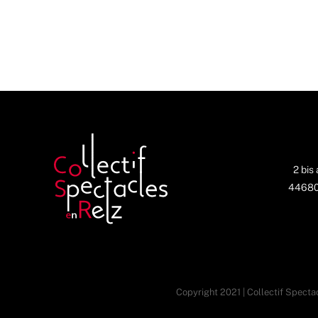
2 bis
44680 
Copyright 2021 | Collectif Spectac