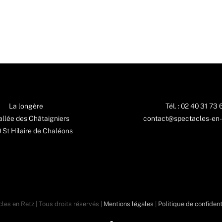
La longère
Tél. : 02 40 31 73 
 allée des Châtaigniers
contact@spectacles-en-
St Hilaire de Chaléons
les en Retz | Tous droits réservés |
Mentions légales
|
Politique de confident