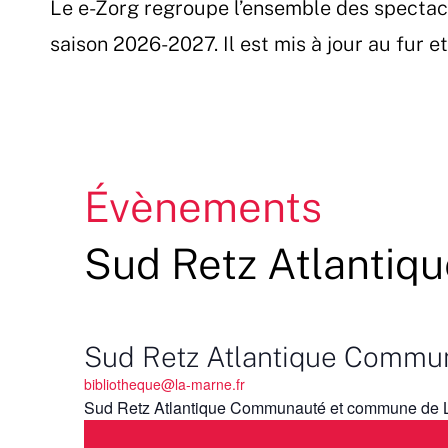
Le e-Zorg regroupe l’ensemble des spectac
Passer
au
saison 2026-2027. Il est mis à jour au fur 
contenu
Évènements
Sud Retz Atlanti
Sud Retz Atlantique Commu
bibliotheque@la-marne.fr
Sud Retz Atlantique Communauté et commune de 