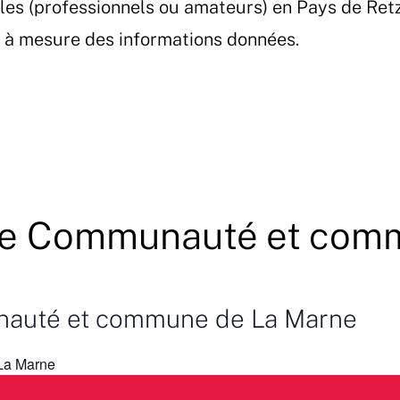
les (professionnels ou amateurs) en Pays de Ret
et à mesure des informations données.
que Communauté et com
nauté et commune de La Marne
La Marne