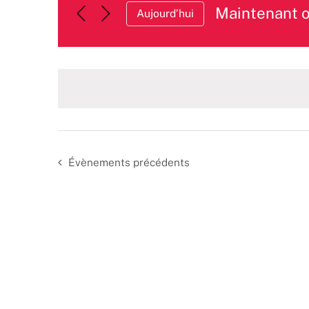
Maintenant 
Aujourd’hui
Sélectionnez
une
date.
Évènements
précédents