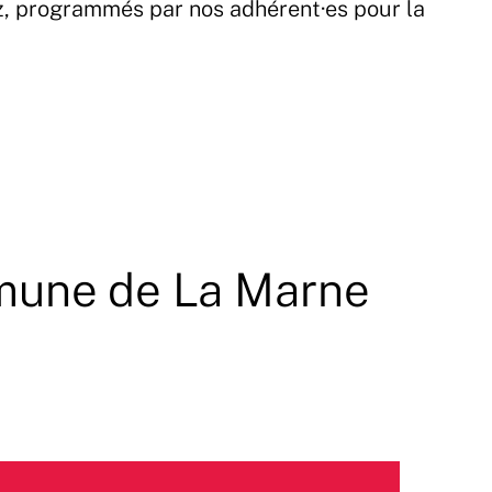
z, programmés par nos adhérent·es pour la
mune de La Marne