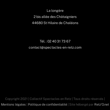
La longère
2 bis allée des Châtaigniers
44680 St Hilaire de Chaléons
Tél. : 02 40 31 73 67
contact@spectacles-en-retz.com
Copyright 2021 | Collectif Spectacles en Retz | Tous droits réservés |
Mentions légales
|
Politique de confidentialité
| Site hébergé par
Retz'O.net