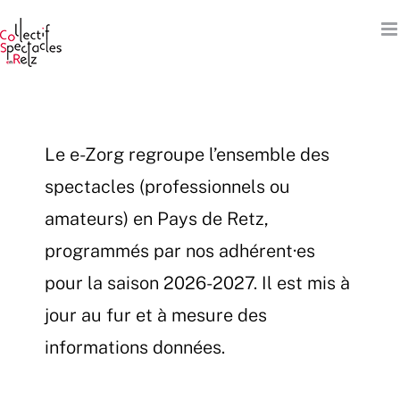
Passer
au
contenu
Le e-Zorg regroupe l’ensemble des
spectacles (professionnels ou
amateurs) en Pays de Retz,
programmés par nos adhérent·es
pour la saison 2026-2027. Il est mis à
jour au fur et à mesure des
informations données.