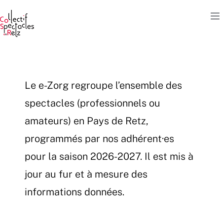
Passer
au
contenu
Le e-Zorg regroupe l’ensemble des
spectacles (professionnels ou
amateurs) en Pays de Retz,
programmés par nos adhérent·es
pour la saison 2026-2027. Il est mis à
jour au fur et à mesure des
informations données.