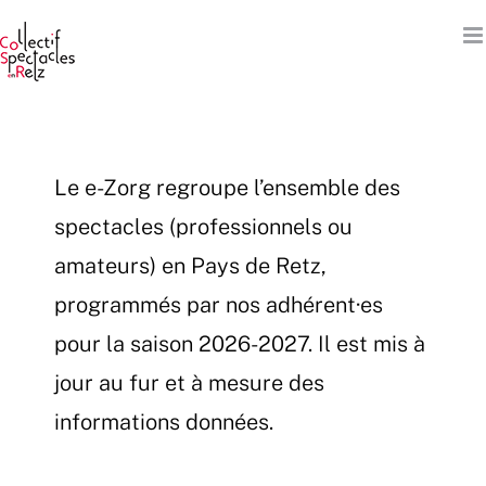
Passer
au
contenu
Le e-Zorg regroupe l’ensemble des
spectacles (professionnels ou
amateurs) en Pays de Retz,
programmés par nos adhérent·es
pour la saison 2026-2027. Il est mis à
jour au fur et à mesure des
informations données.