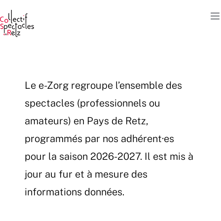
Passer
au
contenu
Le e-Zorg regroupe l’ensemble des
spectacles (professionnels ou
amateurs) en Pays de Retz,
programmés par nos adhérent·es
pour la saison 2026-2027. Il est mis à
jour au fur et à mesure des
informations données.