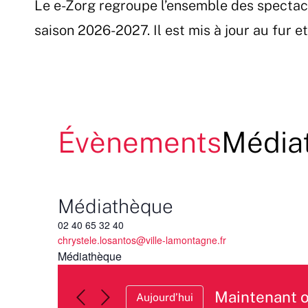
Le e-Zorg regroupe l’ensemble des spectac
Passer
au
saison 2026-2027. Il est mis à jour au fur 
contenu
Évènements
Média
Médiathèque
02 40 65 32 40
chrystele.losantos@ville-lamontagne.fr
Médiathèque
Maintenant 
Aujourd’hui