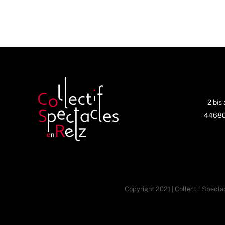
2 bis
44680 
Copyright 2021 | Collectif Spectac