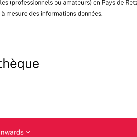
les (professionnels ou amateurs) en Pays de Ret
et à mesure des informations données.
thèque
onwards