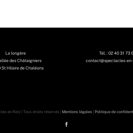
La longère
Tél. : 02 40 31 73 
 allée des Châtaigniers
contact@spectacles-en-
St Hilaire de Chaléons
les en Retz | Tous droits réservés |
Mentions légales
|
Politique de confident
Facebook