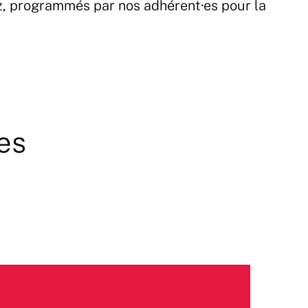
z, programmés par nos adhérent·es pour la
es