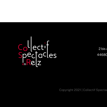
2 bis
44680 
Copyright 2021 | Collectif Spectac