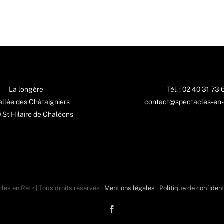
La longère
Tél. : 02 40 31 73 
 allée des Châtaigniers
contact@spectacles-en-
St Hilaire de Chaléons
les en Retz | Tous droits réservés |
Mentions légales
|
Politique de confident
Facebook