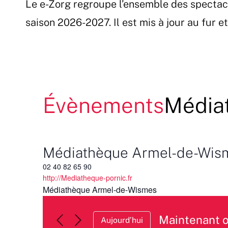
Le e-Zorg regroupe l’ensemble des spectac
Passer
au
saison 2026-2027. Il est mis à jour au fur 
contenu
Évènements
Média
Médiathèque Armel-de-Wis
02 40 82 65 90
http://Mediatheque-pornic.fr
Médiathèque Armel-de-Wismes
Maintenant 
Aujourd’hui