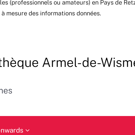
les (professionnels ou amateurs) en Pays de Ret
et à mesure des informations données.
thèque Armel-de-Wism
mes
onwards